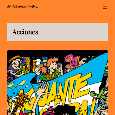
Saltar
al
contenido
Acciones