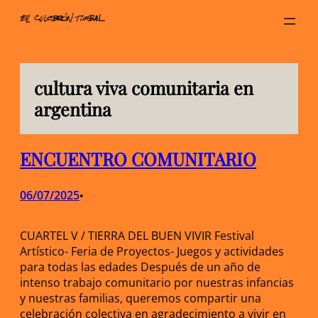
Saltar
al
contenido
cultura viva comunitaria en
argentina
ENCUENTRO COMUNITARIO
06/07/2025
•
CUARTEL V / TIERRA DEL BUEN VIVIR Festival
Artístico- Feria de Proyectos- Juegos y actividades
para todas las edades Después de un año de
intenso trabajo comunitario por nuestras infancias
y nuestras familias, queremos compartir una
celebración colectiva en agradecimiento a vivir en